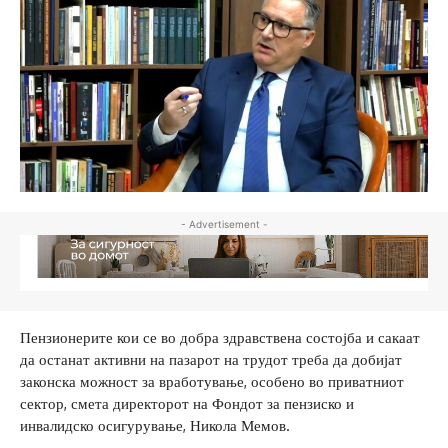
- Advertisement -
Пензионерите кои се во добра здравствена состојба и сакаат
да останат активни на пазарот на трудот треба да добијат
законска можност за вработување, особено во приватниот
сектор, смета директорот на Фондот за пензиско и
инвалидско осигурување, Никола Мемов.