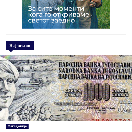
Најчитани
Македонија