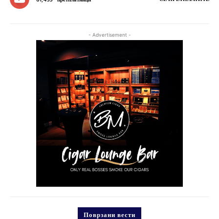
- Advertisement -
Поврзани вести