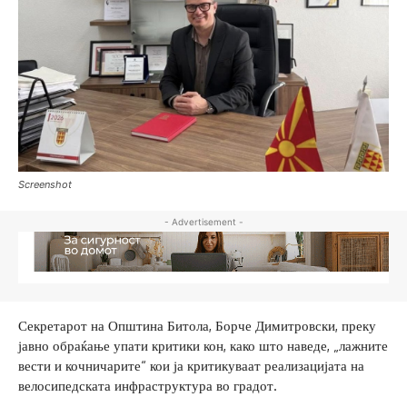
Screenshot
- Advertisement -
Секретарот на Општина Битола, Борче Димитровски, преку
јавно обраќање упати критики кон, како што наведе, „лажните
вести и кочничарите“ кои ја критикуваат реализацијата на
велосипедската инфраструктура во градот.