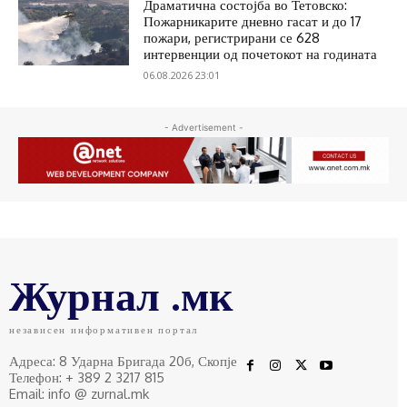
Драматична состојба во Тетовско:
Пожарникарите дневно гасат и до 17
пожари, регистрирани се 628
интервенции од почетокот на годината
06.08.2026 23:01
- Advertisement -
Журнал .мк
независен информативен портал
Адреса: 8 Ударна Бригада 20б, Скопје
Телефон: + 389 2 3217 815
Email: info @ zurnal.mk