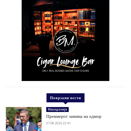
Поврзани вести
Македонија
Премиерот замина на одмор
07.08.2026 23:41