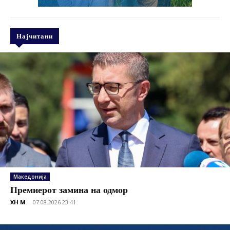
Најчитани
Македонија
Премиерот замина на одмор
XH M
-
07.08.2026 23:41