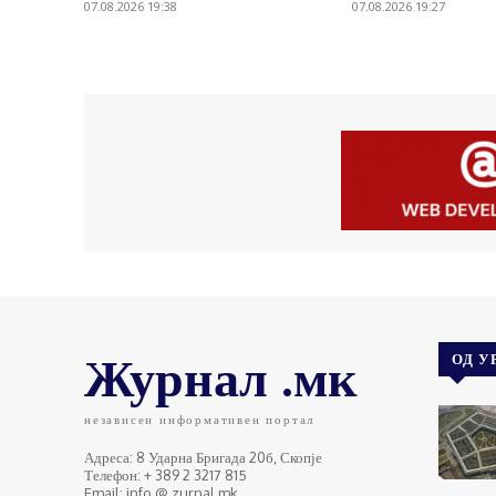
07.08.2026 19:38
07.08.2026 19:27
Журнал .мк
ОД У
независен информативен портал
Адреса: 8 Ударна Бригада 20б, Скопје
Телефон: + 389 2 3217 815
Email: info @ zurnal.mk