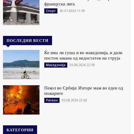
француска лига
30.07.2026 11:59
Спорт
ПОСЛЕДНИ ВЕСТИ
Ќе има ли суша и во македонија, и дали
постои закана од недостаток на струја
05.08.2026 22:59
Македонија
Пекол во Србија: Изгоре маж во еден од
пожарите
05.08.2026 22:42
Регион
КАТЕГОРИИ