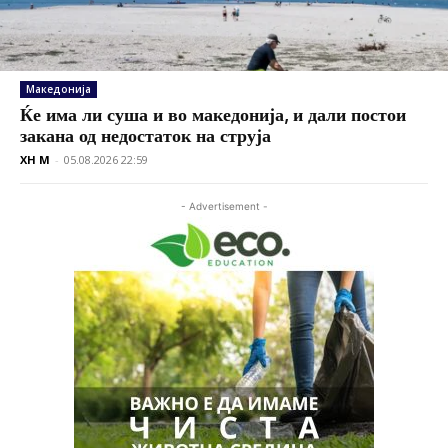
Македонија
Ќе има ли суша и во македонија, и дали постои
закана од недостаток на струја
XH M
-
05.08.2026 22:59
- Advertisement -