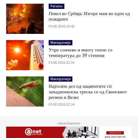
Регион
Пекол во Србија: Изгоре маж во еден од
пожарите
05.08.2026 22:42
Македонија
Утре сончево и многу топло со
температура до 39 степени
05.08.2026 22:33
Македонија
Најголем дел од пациентите сo
западнонилска треска се од Скопскиот
регион и Велес
05.08.2026 22:24
- Advertisement -