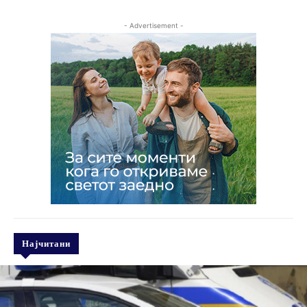
- Advertisement -
Најчитани