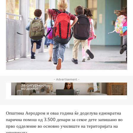
- Advertisement -
Општина Аеродром и оваа година ќе доделува еднократна
парична помош од 3.500 денари за секое дете запишано во
прво одделение во основно училиште на територијата на
општината.