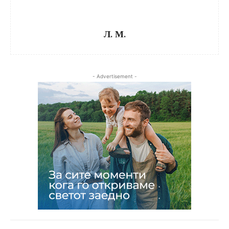
Л. М.
- Advertisement -