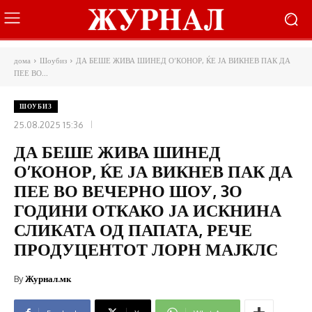
дома
Шоубиз
ДА БЕШЕ ЖИВА ШИНЕД О’КОНОР, ЌЕ ЈА ВИКНЕВ ПАК ДА
ПЕЕ ВО...
ШОУБИЗ
25.08.2025 15:36
ДА БЕШЕ ЖИВА ШИНЕД
О’КОНОР, ЌЕ ЈА ВИКНЕВ ПАК ДА
ПЕЕ ВО ВЕЧЕРНО ШОУ, 3О
ГОДИНИ ОТКАКО ЈА ИСКНИНА
СЛИКАТА ОД ПАПАТА, РЕЧЕ
ПРОДУЦЕНТОТ ЛОРН МАЈКЛС
By
Журнал.мк