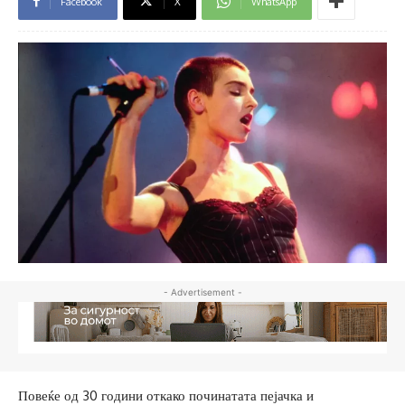
Facebook
X
WhatsApp
- Advertisement -
Повеќе од 30 години откако починатата пејачка и