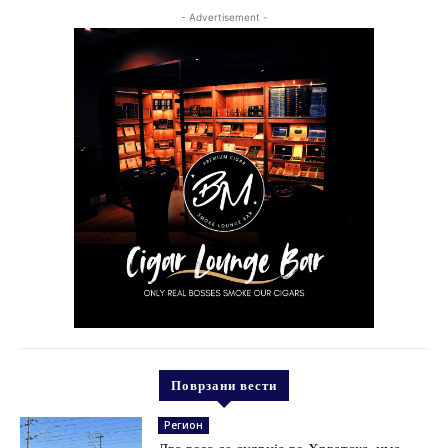
- Advertisement -
Поврзани вести
Регион