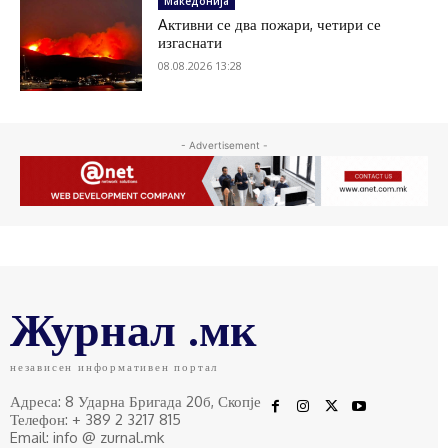
Македонија
Aктивни се два пожари, четири се
изгаснати
08.08.2026 13:28
- Advertisement -
Журнал .мк
независен информативен портал
Адреса: 8 Ударна Бригада 20б, Скопје
Телефон: + 389 2 3217 815
Email: info @ zurnal.mk