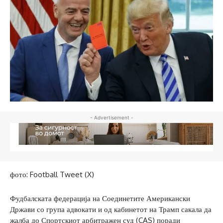
- Advertisement -
фото: Football Tweet (X)
Фудбалската федерација на Соединетите Американски
Држави со група адвокати и од кабинетот на Трамп сакала да
жалба до Спортскиот арбитражен суд (CAS) поради