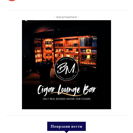
- Advertisement -
Поврзани вести