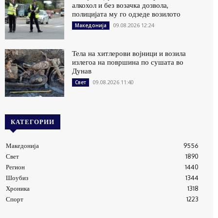
алкохол и без возачка дозвола,
полицијата му го одзеде возилото
09.08.2026 12:24
Македонија
Тела на хитлерови војници и возила
излегоа на површина по сушата во
Дунав
09.08.2026 11:40
Свет
КАТЕГОРИИ
Македонија
9556
Свет
1890
Регион
1440
Шоубиз
1344
Хроника
1318
Спорт
1223