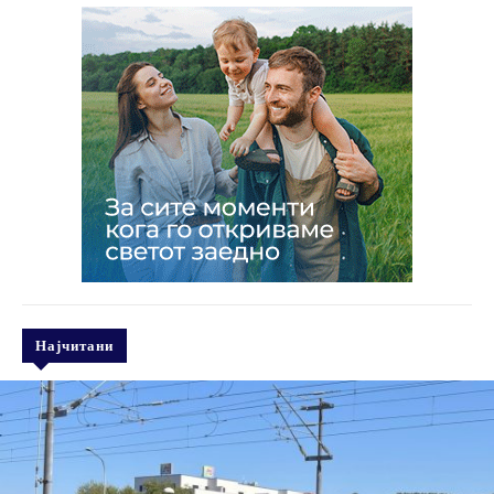
Најчитани