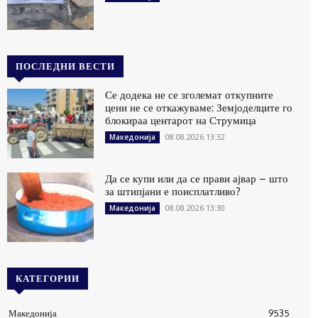
ПОСЛЕДНИ ВЕСТИ
Се додека не се зголемат откупните
цени не се откажуваме: Земјоделците го
блокираа центарот на Струмица
08.08.2026 13:32
Македонија
Да се купи или да се прави ајвар – што
за штипјани е поисплатливо?
08.08.2026 13:30
Македонија
КАТЕГОРИИ
Македонија
9535