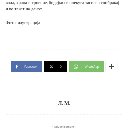
вода, храна и трпение, бидејќи се очекува засилен сообраќај
и во текот на денот.
Фото: илустрација
Facebook
X
WhatsApp
Л. М.
- Advertisement -