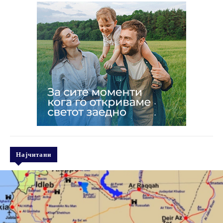
Најчитани