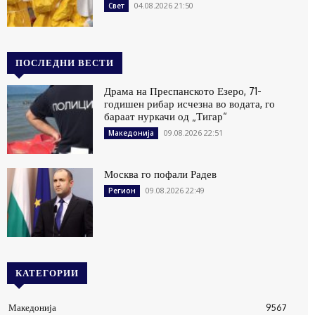
04.08.2026 21:50
Свет
ПОСЛЕДНИ ВЕСТИ
Драма на Преспанското Езеро, 71-
годишен рибар исчезна во водата, го
бараат нуркачи од „Тигар“
09.08.2026 22:51
Македонија
Москва го пофали Радев
09.08.2026 22:49
Регион
КАТЕГОРИИ
Македонија
9567