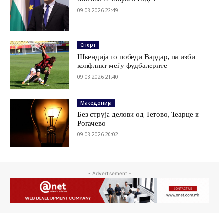
09.08.2026 22:49
Спорт
Шкендија го победи Вардар, па изби
конфликт меѓу фудбалерите
09.08.2026 21:40
Македонија
Без струја делови од Тетово, Теарце и
Рогачево
09.08.2026 20:02
- Advertisement -