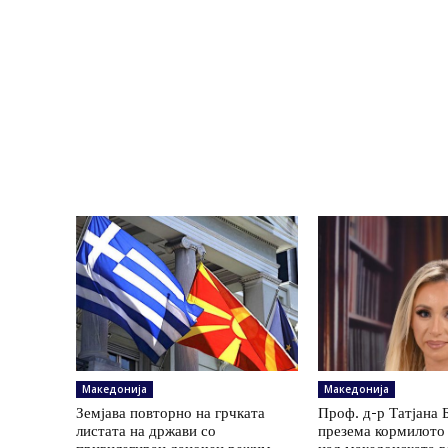
Македонија
Македонија
Земјава повторно на грчката
Проф. д-р Татјана 
листата на држави со
презема кормилото 