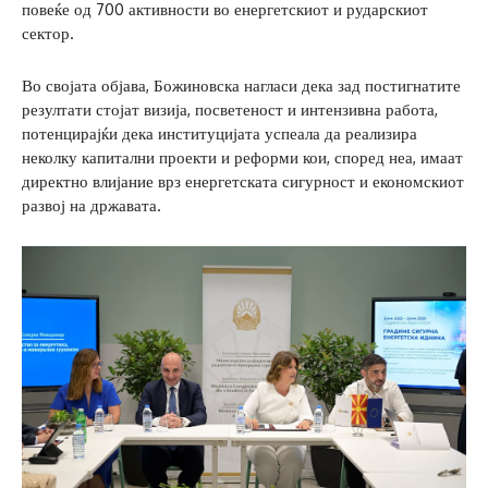
повеќе од 700 активности во енергетскиот и рударскиот
сектор.
Во својата објава, Божиновска нагласи дека зад постигнатите
резултати стојат визија, посветеност и интензивна работа,
потенцирајќи дека институцијата успеала да реализира
неколку капитални проекти и реформи кои, според неа, имаат
директно влијание врз енергетската сигурност и економскиот
развој на државата.