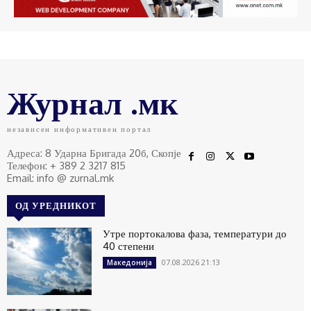
Журнал .мк
независен информативен портал
Адреса: 8 Ударна Бригада 20б, Скопје
Телефон: + 389 2 3217 815
Email: info @ zurnal.mk
ОД УРЕДНИКОТ
Утре портокалова фаза, температури до
40 степени
07.08.2026 21:13
Македонија