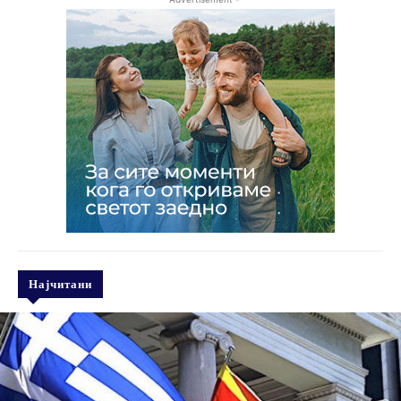
Најчитани