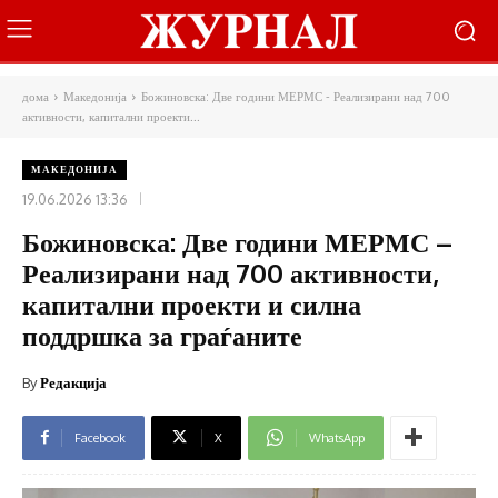
дома
Македонија
Божиновска: Две години МЕРМС - Реализирани над 700
активности, капитални проекти...
МАКЕДОНИЈА
19.06.2026 13:36
Божиновска: Две години МЕРМС –
Реализирани над 700 активности,
капитални проекти и силна
поддршка за граѓаните
By
Редакција
Facebook
X
WhatsApp