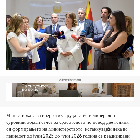
- Advertisement -
Министерката за енергетика, рударство и минерални
суровини објави отчет за сработеното по повод две години
од формирањето на Министерството, истакнувајќи дека во
периодот од јуни 2025 до јуни 2026 година се реализирани