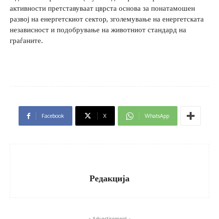
активности претставуваат цврста основа за понатамошен
развој на енергетскиот сектор, зголемување на енергетската
независност и подобрување на животниот стандард на
граѓаните.
Facebook
X
WhatsApp
Редакција
- Advertisement -