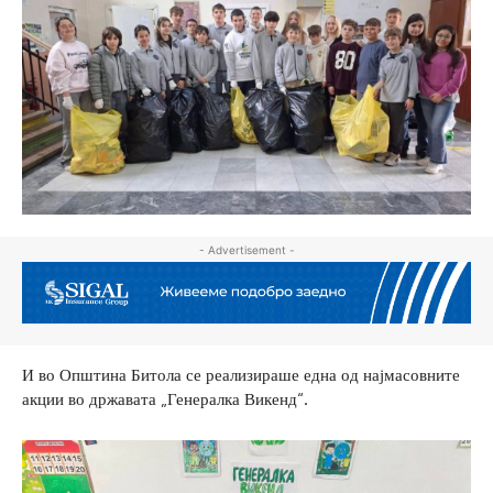
- Advertisement -
И во Општина Битола се реализираше една од најмасовните
акции во државата „Генералка Викенд“.