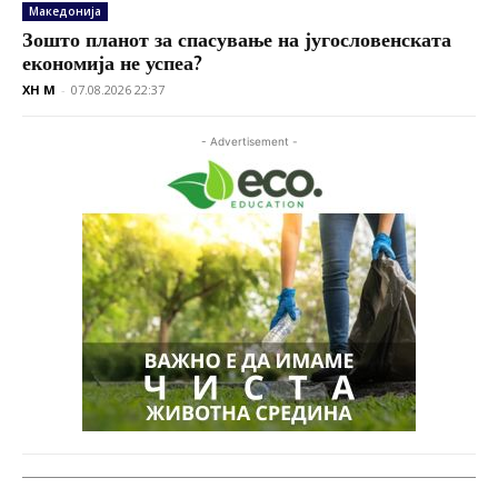
Македонија
Зошто планот за спасување на југословенската
економија не успеа?
XH M
-
07.08.2026 22:37
- Advertisement -