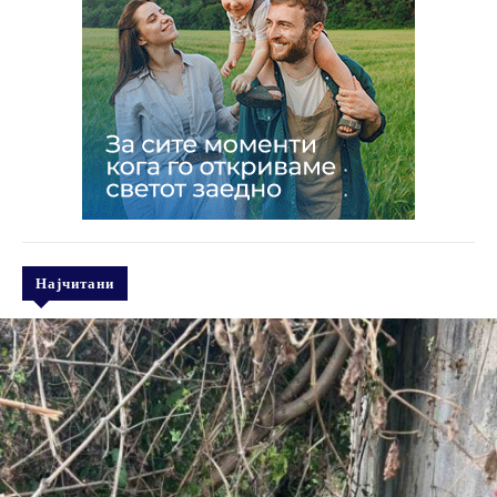
Најчитани