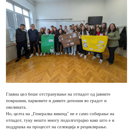
Главна цел беше отстранување на отпадот од јавните
површини, парковите и дивите депонии во градот и
околината.
Но, целта на „Генералка викенд“ не е само собирање на
отпадот, туку нешто многу подолготрајно како што е и
поддршка на процесот на селекција и рециклирање.