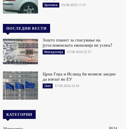
05.08.2026 11:37
Хроника
ПОСЛЕДНИ ВЕСТИ
Зошто планот за спасување на
југословенската економија не успеа?
07.08.2026 22:37
Македонија
Црна Гора и Исланд би можеле заедно
да влезат во ЕУ
07.08.2026 22:34
Свет
КАТЕГОРИИ
Македонија
9524