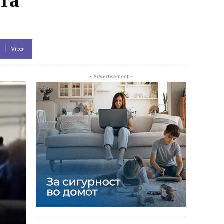
Viber
- Advertisement -