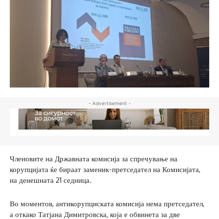
- Advertisement -
Членовите на Државната комисија за спречување на
корупцијата ќе бираат заменик-претседател на Комисијата,
на денешната 21 седница.
Во моментов, антикорупциската комисија нема претседател,
а откако Татјана Димитровска, која е обвинета за две