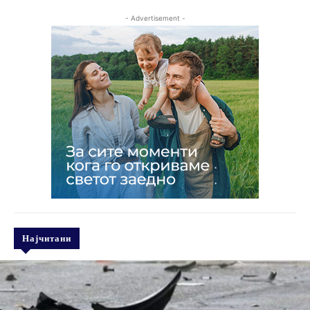
- Advertisement -
Најчитани