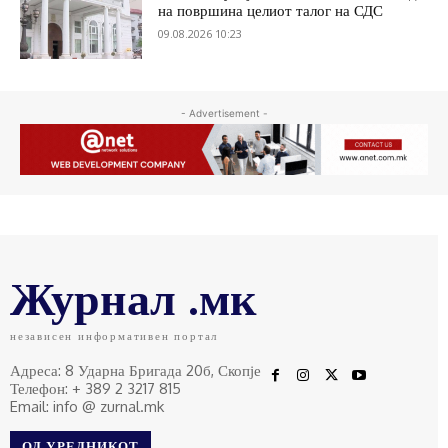
на површина целиот талог на СДС
09.08.2026 10:23
- Advertisement -
Журнал .мк
независен информативен портал
Адреса: 8 Ударна Бригада 20б, Скопје
Телефон: + 389 2 3217 815
Email: info @ zurnal.mk
ОД УРЕДНИКОТ