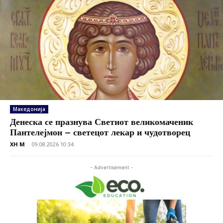
Македонија
Денеска се празнува Светиот великомаченик
Пантелејмон – светецот лекар и чудотворец
XH M
-
09.08.2026 10:34
- Advertisement -