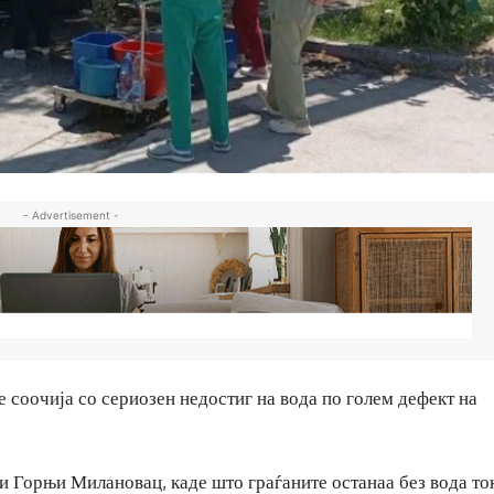
- Advertisement -
 соочија со сериозен недостиг на вода по голем дефект на
и Горњи Милановац, каде што граѓаните останаа без вода то