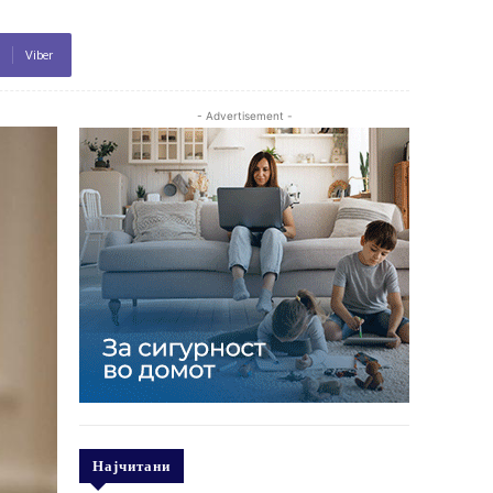
Viber
- Advertisement -
Најчитани