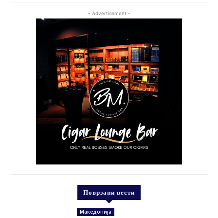
- Advertisement -
Поврзани вести
Македонија