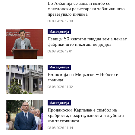
Во Албанија се запали комбе со
македонски регистарски таблички што
превезувало пилиња
08.08.2026 12:38
Македонија
Левица: 50 хектари плодна земја чекаат
фабрики што никогаш не дојдоа
08.08.2026 12:01
Македонија
Економија на Мицкоски – Небото е
граница!
08.08.2026 11:32
Македонија
Проданоски: Карпалак е симбол на
храброста, пожртвуваноста и љубовта
кон татковината
08.08.2026 11:14