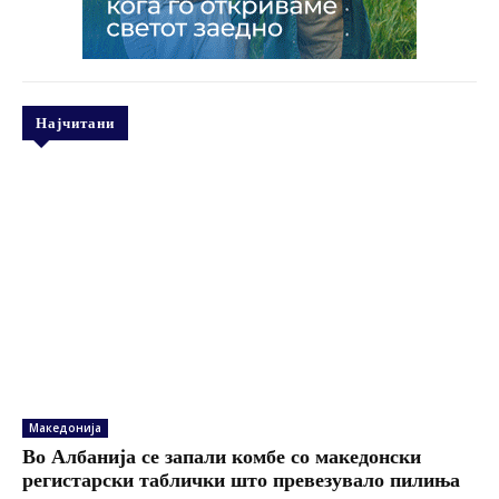
Најчитани
Македонија
Во Албанија се запали комбе со македонски
регистарски таблички што превезувало пилиња