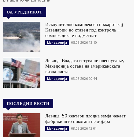
ОД УРЕДНИКОТ
Исклучително комплексен пожарот кај
Кавадарци, но ставен под контрола –
сомнеж дека е подметнат
05.08.2026 13:10
Македонија
Левица: Владата ветуваше олеснување,
Македонија остана на американската
визна листа
03.08.2026 20:44
Македонија
ПОСЛЕДНИ ВЕСТИ
Левица: 50 хектари плодна земја чекаат
фабрики што никогаш не дојдоа
08.08.2026 12:01
Македонија