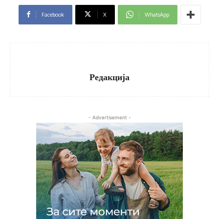
Facebook
X
WhatsApp
Редакција
- Advertisement -