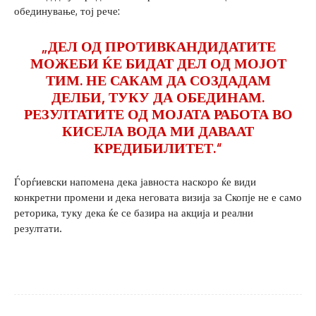
обединување, тој рече:
„ДЕЛ ОД ПРОТИВКАНДИДАТИТЕ
МОЖЕБИ ЌЕ БИДАТ ДЕЛ ОД МОЈОТ
ТИМ. НЕ САКАМ ДА СОЗДАДАМ
ДЕЛБИ, ТУКУ ДА ОБЕДИНАМ.
РЕЗУЛТАТИТЕ ОД МОЈАТА РАБОТА ВО
КИСЕЛА ВОДА МИ ДАВААТ
КРЕДИБИЛИТЕТ.“
Ѓорѓиевски напомена дека јавноста наскоро ќе види
конкретни промени и дека неговата визија за Скопје не е само
реторика, туку дека ќе се базира на акција и реални
резултати.