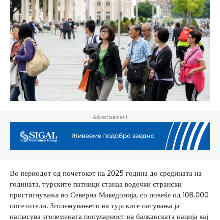
- Advertisement -
Во периодот од почетокот на 2025 година до средината на
годината, турските патници станаа водечки странски
пристигнувања во Северна Македонија, со повеќе од 108.000
посетители. Зголемувањето на турските патувања ја
нагласува зголемената популарност на балканската нација кај