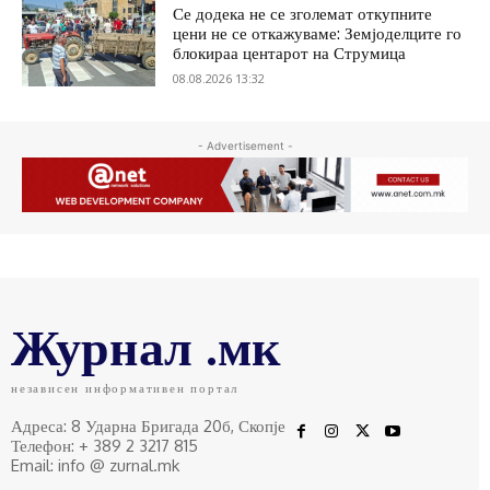
Се додека не се зголемат откупните
цени не се откажуваме: Земјоделците го
блокираа центарот на Струмица
08.08.2026 13:32
- Advertisement -
Журнал .мк
независен информативен портал
Адреса: 8 Ударна Бригада 20б, Скопје
Телефон: + 389 2 3217 815
Email: info @ zurnal.mk