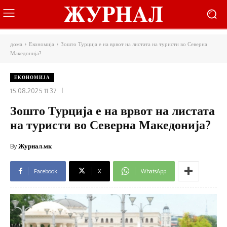
дома
Економија
Зошто Турција е на врвот на листата на туристи во Северна
Македонија?
ЕКОНОМИЈА
15.08.2025 11:37
Зошто Турција е на врвот на листата
на туристи во Северна Македонија?
By
Журнал.мк
Facebook
X
WhatsApp