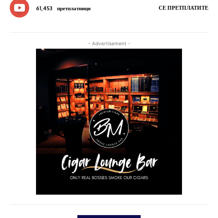
СЕ ПРЕТПЛАТИТЕ
61,453
претплатници
- Advertisement -