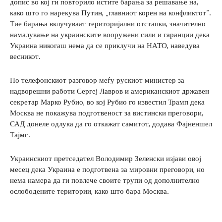
допис во кој ги повторило истите барања за решавање на,
како што го нарекува Путин, „главниот корен на конфликтот“.
Тие барања вклучуваат територијални отстапки, значително
намалување на украинските вооружени сили и гаранции дека
Украина никогаш нема да се приклучи на НАТО, наведува
весникот.
По телефонскиот разговор меѓу рускиот министер за
надворешни работи Сергеј Лавров и американскиот државен
секретар Марко Рубио, во кој Рубио го известил Трамп дека
Москва не покажува подготвеност за вистински преговори,
САД донеле одлука да го откажат самитот, додава Фајненшел
Тајмс.
Украинскиот претседател Володимир Зеленски изјави овој
месец дека Украина е подготвена за мировни преговори, но
нема намера да ги повлече своите трупи од дополнително
ослободените територии, како што бара Москва.