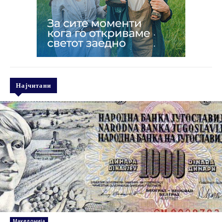
Најчитани
Македонија