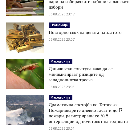
пари на избирачките одбори за ланските
избори
06.08.2026 23:17
Економија
Повторно скок на цената на златото
06.08.2026 23:07
Македонија
Даниловски советува како да се
минимизираат ризиците од
западнонилска треска
06.08.2026 23:03
Македонија
Драматична состојба во Тетовско:
Пожарникарите дневно гасат и до 17
пожари, регистрирани се 628
интервенции од почетокот на годината
06.08.2026 23:01