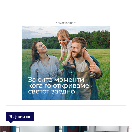
- Advertisement -
Најчитани