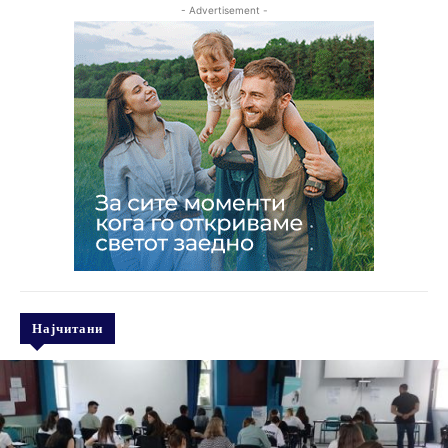
- Advertisement -
Најчитани