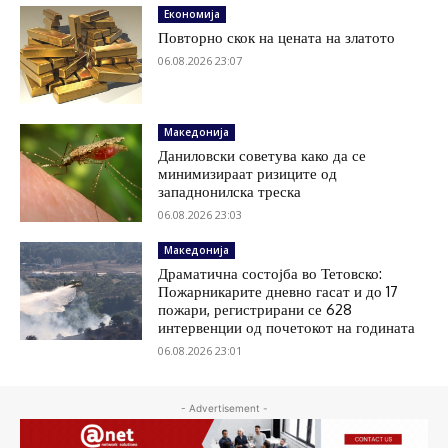
Економија
Повторно скок на цената на златото
06.08.2026 23:07
Македонија
Даниловски советува како да се
минимизираат ризиците од
западнонилска треска
06.08.2026 23:03
Македонија
Драматична состојба во Тетовско:
Пожарникарите дневно гасат и до 17
пожари, регистрирани се 628
интервенции од почетокот на годината
06.08.2026 23:01
- Advertisement -