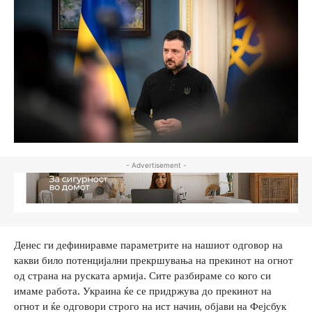
- Advertisement -
Денес ги дефиниравме параметрите на нашиот одговор на
какви било потенцијални прекршувања на прекинот на огнот
од страна на руската армија. Сите разбираме со кого си
имаме работа. Украина ќе се придржува до прекинот на
огнот и ќе одговори строго на ист начин, објави на Фејсбук