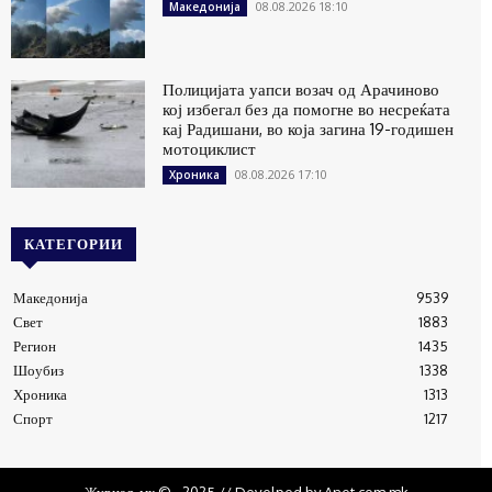
08.08.2026 18:10
Македонија
Полицијата уапси возач од Арачиново
кој избегал без да помогне во несреќата
кај Радишани, во која загина 19-годишен
мотоциклист
08.08.2026 17:10
Хроника
КАТЕГОРИИ
Македонија
9539
Свет
1883
Регион
1435
Шоубиз
1338
Хроника
1313
Спорт
1217