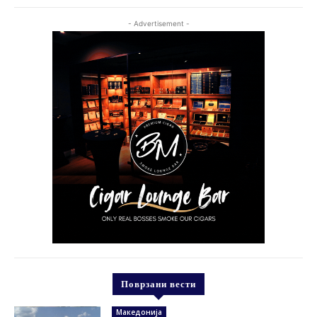
- Advertisement -
Поврзани вести
Македонија