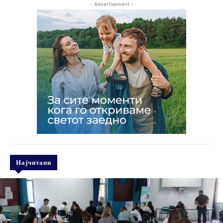
- Advertisement -
Најчитани