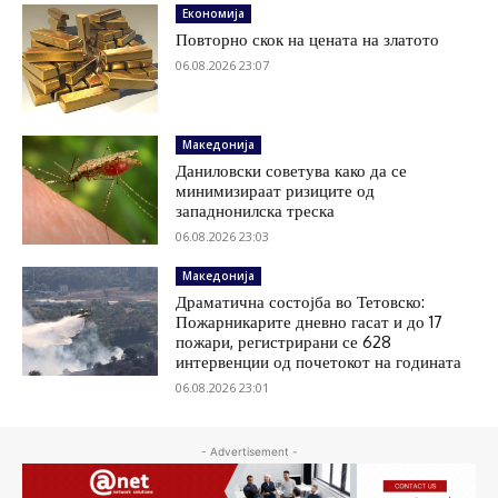
Економија
Повторно скок на цената на златото
06.08.2026 23:07
Македонија
Даниловски советува како да се
минимизираат ризиците од
западнонилска треска
06.08.2026 23:03
Македонија
Драматична состојба во Тетовско:
Пожарникарите дневно гасат и до 17
пожари, регистрирани се 628
интервенции од почетокот на годината
06.08.2026 23:01
- Advertisement -