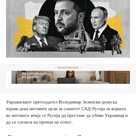
- Advertisement -
Украинскиот претседател Володимир Зеленски денеска
изјави дека неговите цели за самитот САД-Русија за војната
во неговата земја се Русија да престане да убива Украинци и
да се согласи на прекин на огнот.