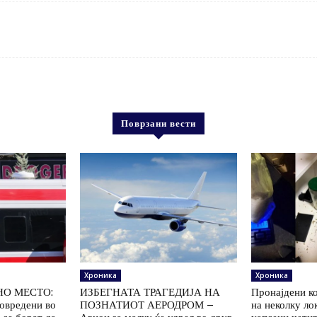
Поврзани вести
Хроника
Хроника
НО МЕСТО:
ИЗБЕГНАТА ТРАГЕДИЈА НА
Пронајдени к
повредени во
ПОЗНАТИОТ АЕРОДРОМ –
на неколку ло