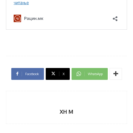
Facebook
X
WhatsApp
XH M