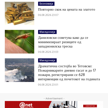
Економија
Повторно скок на цената на златото
06.08.2026 23:07
Македонија
Даниловски советува како да се
минимизираат ризиците од
западнонилска треска
06.08.2026 23:03
Македонија
Драматична состојба во Тетовско:
Пожарникарите дневно гасат и до 17
пожари, регистрирани се 628
интервенции од почетокот на годината
06.08.2026 23:01
- Advertisement -