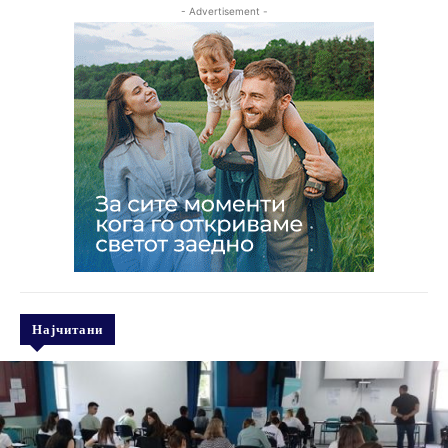
- Advertisement -
Најчитани