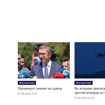
Македонија
Македонија
Премиерот замина на одмор
Во вторник авионс
против комарци во 
07.08.2026 23:41
07.08.2026 23:39