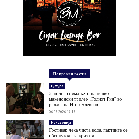
Поврзани вести
Култура
Започна снимањето на новиот
македонски трилер „Голиот Рид“ во
режија на Игор Алексов
06.08.2026 19:16
Македонија
Гостивар чека чиста вода, партиите се
обвинуваат за кризата