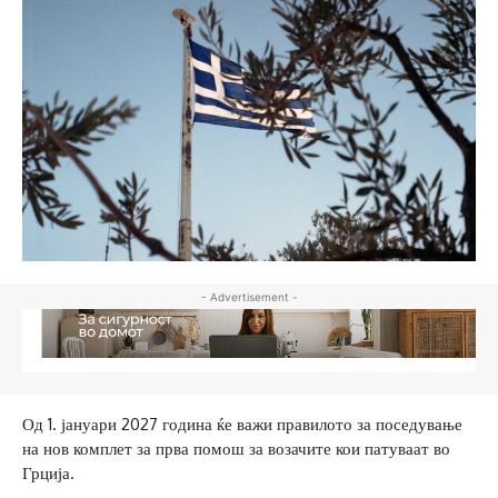
- Advertisement -
Од 1. јануари 2027 година ќе важи правилото за поседување
на нов комплет за прва помош за возачите кои патуваат во
Грција.