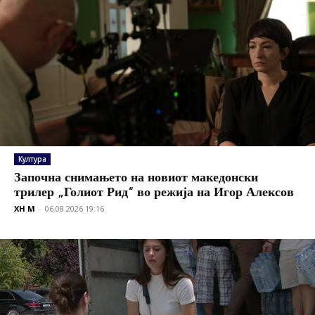
Култура
Започна снимањето на новиот македонски
трилер „Голиот Рид“ во режија на Игор Алексов
XH M
-
06.08.2026 19:16