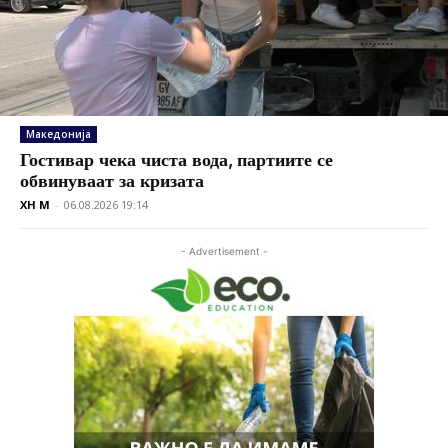
Македонија
Гостивар чека чиста вода, партиите се
обвинуваат за кризата
XH M
-
06.08.2026 19:14
- Advertisement -