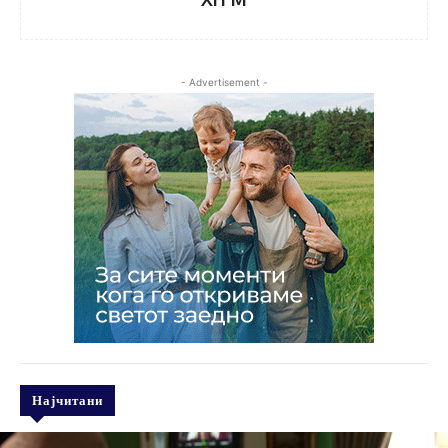
- Advertisement -
Најчитани