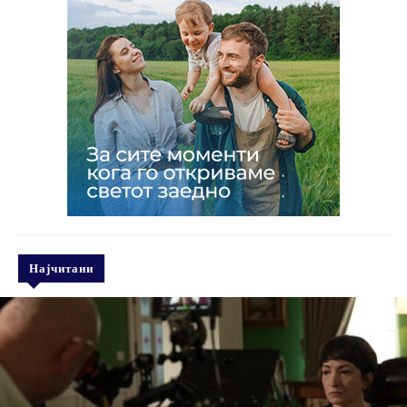
Најчитани