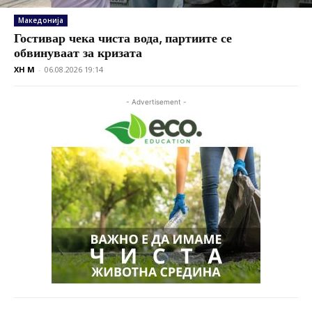
Македонија
Гостивар чека чиста вода, партиите се
обвинуваат за кризата
XH M
-
06.08.2026 19:14
- Advertisement -