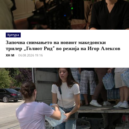
Култура
Започна снимањето на новиот македонски
трилер „Голиот Рид“ во режија на Игор Алексов
XH M
-
06.08.2026 19:16