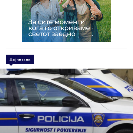
Најчитани