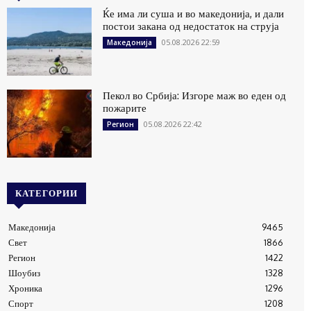
Ќе има ли суша и во македонија, и дали
постои закана од недостаток на струја
05.08.2026 22:59
Македонија
Пекол во Србија: Изгоре маж во еден од
пожарите
05.08.2026 22:42
Регион
КАТЕГОРИИ
Македонија
9465
Свет
1866
Регион
1422
Шоубиз
1328
Хроника
1296
Спорт
1208