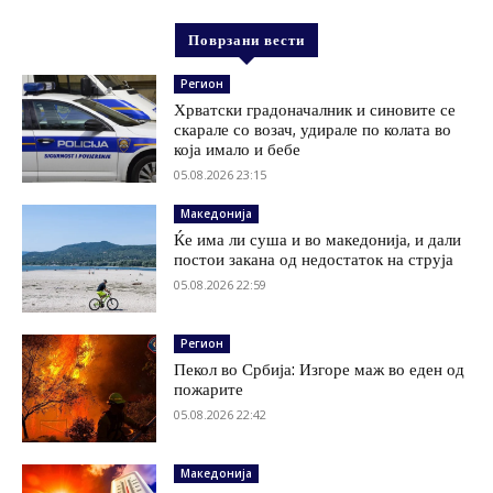
Поврзани вести
Регион
Хрватски градоначалник и синовите се
скарале со возач, удирале по колата во
која имало и бебе
05.08.2026 23:15
Македонија
Ќе има ли суша и во македонија, и дали
постои закана од недостаток на струја
05.08.2026 22:59
Регион
Пекол во Србија: Изгоре маж во еден од
пожарите
05.08.2026 22:42
Македонија