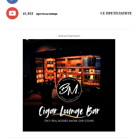
СЕ ПРЕТПЛАТИТЕ
61,453
претплатници
- Advertisement -