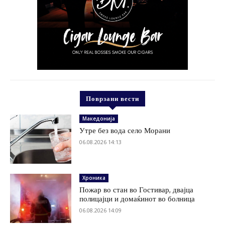
Поврзани вести
Македонија
Утре без вода село Морани
06.08.2026 14:13
Хроника
Пожар во стан во Гостивар, двајца
полицајци и домаќинот во болница
06.08.2026 14:09