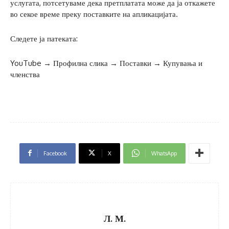
услугата, потсетуваме дека претплатата може да ја откажете
во секое време преку поставките на апликацијата.
Следете ја патеката:
YouTube → Профилна слика → Поставки → Купувања и
членства
Facebook
X
WhatsApp
Л. М.