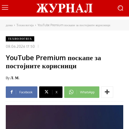
дома
Технологија
YouTube Premium поскапе за постојните корисници
ТЕХНОЛОГИЈА
08.06.2026 17:50
YouTube Premium поскапе за
постојните корисници
By
Л. М.
Facebook
X
WhatsApp