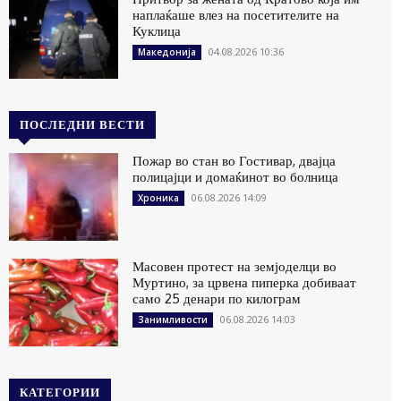
наплаќаше влез на посетителите на
Куклица
04.08.2026 10:36
Македонија
ПОСЛЕДНИ ВЕСТИ
Пожар во стан во Гостивар, двајца
полицајци и домаќинот во болница
06.08.2026 14:09
Хроника
Масовен протест на земјоделци во
Муртино, за црвена пиперка добиваат
само 25 денари по килограм
06.08.2026 14:03
Занимливости
КАТЕГОРИИ