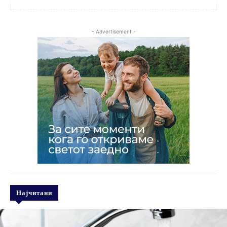
- Advertisement -
Најчитани