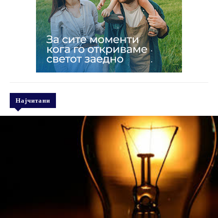
Најчитани