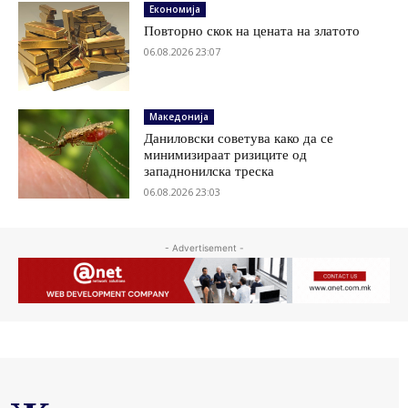
Економија
Повторно скок на цената на златото
06.08.2026 23:07
Македонија
Даниловски советува како да се
минимизираат ризиците од
западнонилска треска
06.08.2026 23:03
- Advertisement -