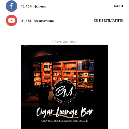
КАКО
10,404
фанови
СЕ ПРЕТПЛАТИТЕ
61,453
претплатници
- Advertisement -