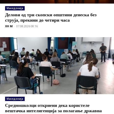
Македонија
Делови од три скопски општини денеска без
струја, прекини до четири часа
XH M
-
07.08.2026 08:16
Македонија
Средношколци откриени дека користеле
вештачка интелигенција за полагање државна