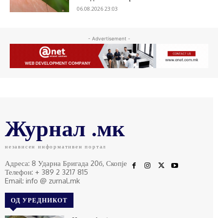
06.08.2026 23:03
- Advertisement -
Журнал .мк
независен информативен портал
Адреса: 8 Ударна Бригада 20б, Скопје
Телефон: + 389 2 3217 815
Email: info @ zurnal.mk
ОД УРЕДНИКОТ