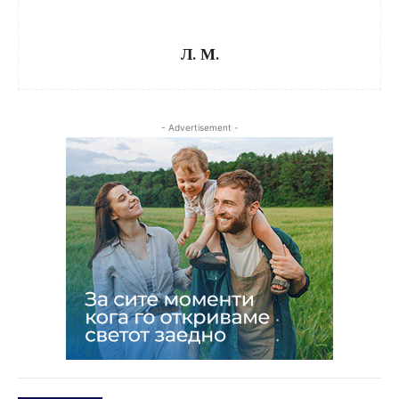
Л. М.
- Advertisement -