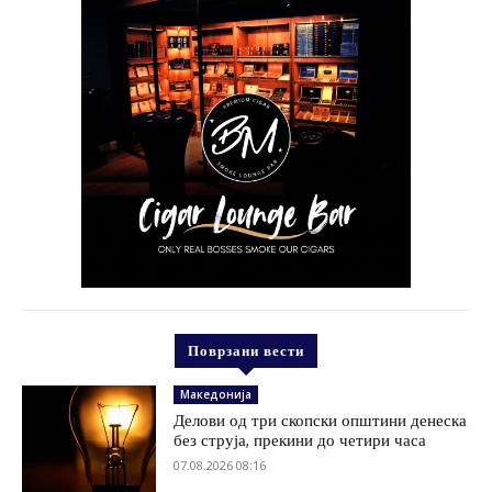
Поврзани вести
Македонија
Делови од три скопски општини денеска
без струја, прекини до четири часа
07.08.2026 08:16