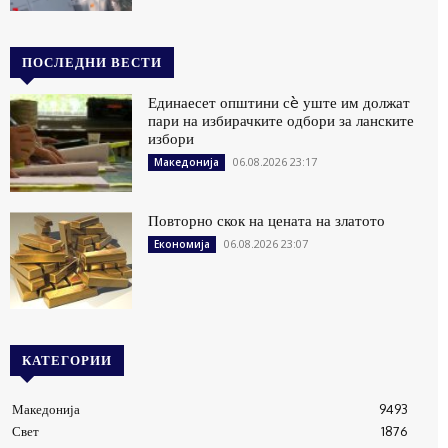
ПОСЛЕДНИ ВЕСТИ
Единаесет општини сè уште им должат
пари на избирачките одбори за ланските
избори
06.08.2026 23:17
Македонија
Повторно скок на цената на златото
06.08.2026 23:07
Економија
КАТЕГОРИИ
Македонија
9493
Свет
1876