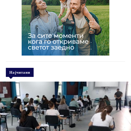
Најчитани