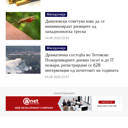
Македонија
Даниловски советува како да се
минимизираат ризиците од
западнонилска треска
06.08.2026 23:03
Македонија
Драматична состојба во Тетовско:
Пожарникарите дневно гасат и до 17
пожари, регистрирани се 628
интервенции од почетокот на годината
06.08.2026 23:01
- Advertisement -