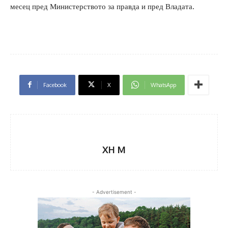
месец пред Министерството за правда и пред Владата.
Facebook
X
WhatsApp
XH M
- Advertisement -