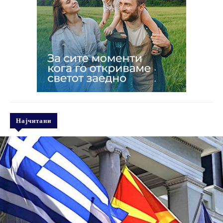
Најчитани