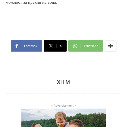
можност за прекин на вода.
Facebook
X
WhatsApp
XH M
- Advertisement -