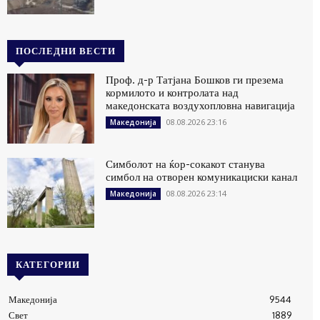
ПОСЛЕДНИ ВЕСТИ
Проф. д-р Татјана Бошков ги презема
кормилото и контролата над
македонската воздухопловна навигација
08.08.2026 23:16
Македонија
Симболот на ќор-сокакот станува
симбол на отворен комуникациски канал
08.08.2026 23:14
Македонија
КАТЕГОРИИ
Македонија
9544
Свет
1889