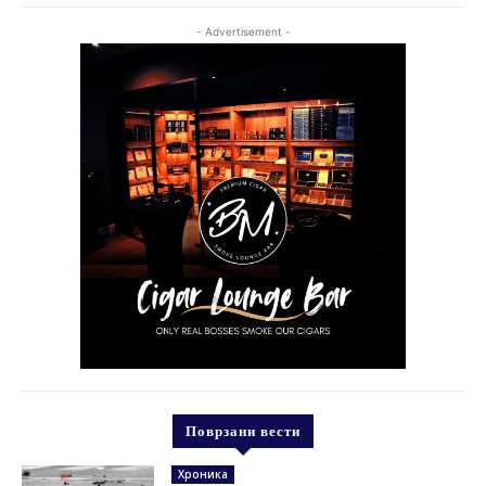
- Advertisement -
Поврзани вести
Хроника