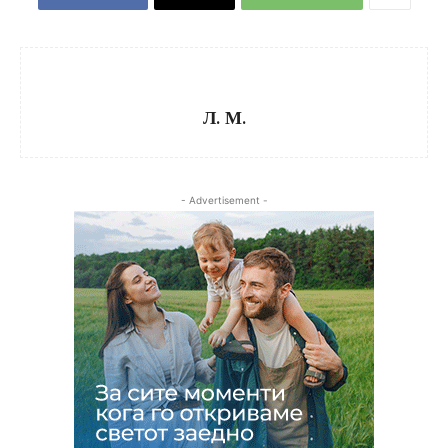
Л. М.
- Advertisement -