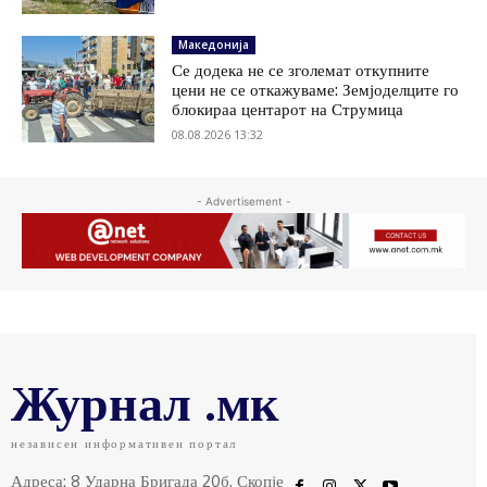
Македонија
Се додека не се зголемат откупните
цени не се откажуваме: Земјоделците го
блокираа центарот на Струмица
08.08.2026 13:32
- Advertisement -
Журнал .мк
независен информативен портал
Адреса: 8 Ударна Бригада 20б, Скопје