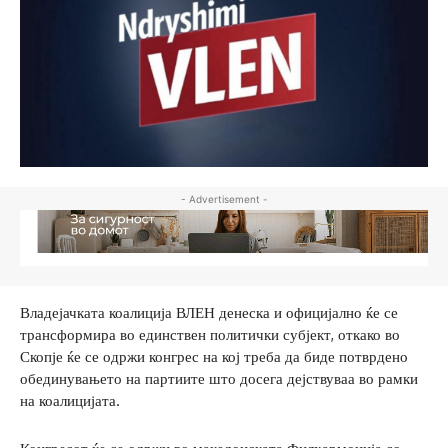
- Advertisement -
Владејачката коалиција ВЛЕН денеска и официјално ќе се
трансформира во единствен политички субјект, откако во
Скопје ќе се одржи конгрес на кој треба да биде потврдено
обединувањето на партиите што досега дејствуваа во рамки
на коалицијата.