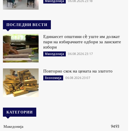
06.08.2026 23:18
Македонија
ПОСЛЕДНИ ВЕСТИ
Единаесет општини сè уште им должат
пари на избирачките одбори за ланските
избори
06.08.2026 23:17
Македонија
Повторно скок на цената на златото
06.08.2026 23:07
Економија
КАТЕГОРИИ
Македонија
9493