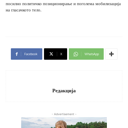
посилно политичко позиционирање и поголема мобилизација
на гласачкото тело.
Facebook
X
WhatsApp
Редакција
- Advertisement -