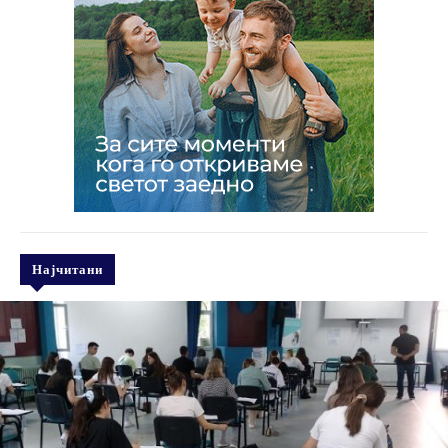
Најчитани