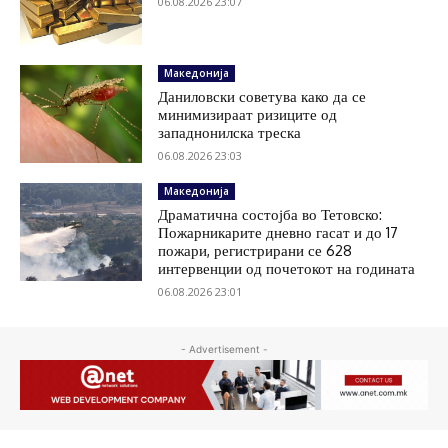
06.08.2026 23:07
Македонија
Даниловски советува како да се
минимизираат ризиците од
западнонилска треска
06.08.2026 23:03
Македонија
Драматична состојба во Тетовско:
Пожарникарите дневно гасат и до 17
пожари, регистрирани се 628
интервенции од почетокот на годината
06.08.2026 23:01
- Advertisement -