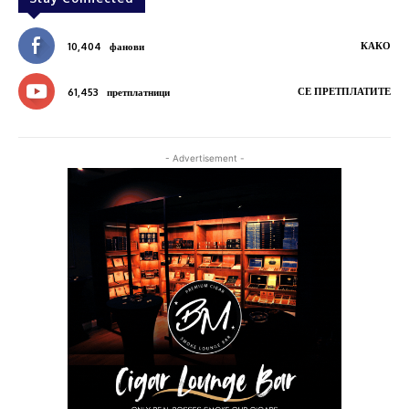
КАКО
10,404
фанови
СЕ ПРЕТПЛАТИТЕ
61,453
претплатници
- Advertisement -