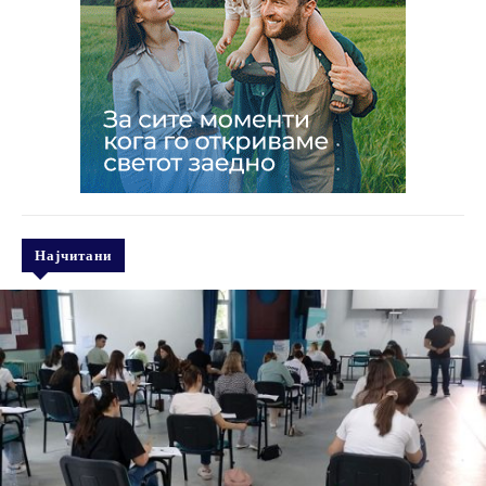
Најчитани