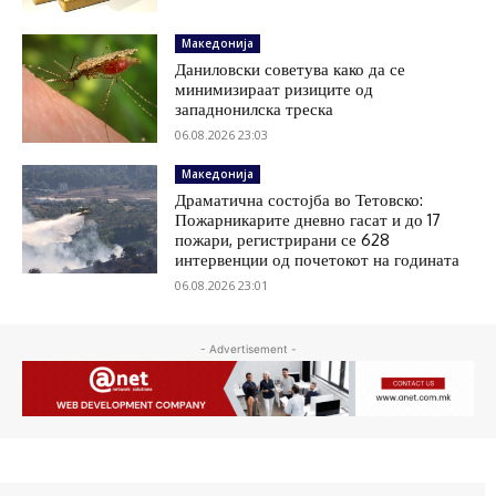
Македонија
Даниловски советува како да се
минимизираат ризиците од
западнонилска треска
06.08.2026 23:03
Македонија
Драматична состојба во Тетовско:
Пожарникарите дневно гасат и до 17
пожари, регистрирани се 628
интервенции од почетокот на годината
06.08.2026 23:01
- Advertisement -