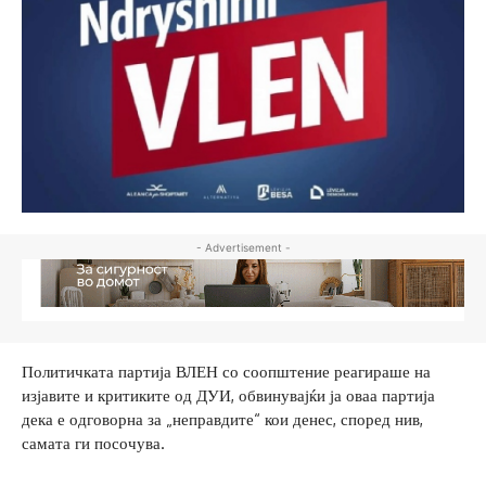
- Advertisement -
Политичката партија ВЛЕН со соопштение реагираше на
изјавите и критиките од ДУИ, обвинувајќи ја оваа партија
дека е одговорна за „неправдите“ кои денес, според нив,
самата ги посочува.