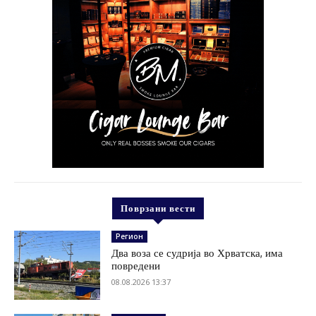
Поврзани вести
Регион
Два воза се судрија во Хрватска, има
повредени
08.08.2026 13:37