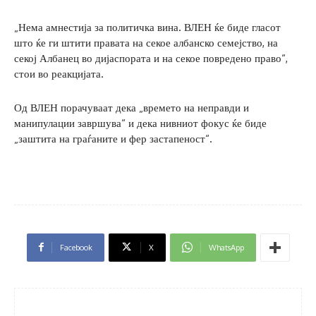
„Нема амнестија за политичка вина. ВЛЕН ќе биде гласот
што ќе ги штити правата на секое албанско семејство, на
секој Албанец во дијаспората и на секое повредено право“,
стои во реакцијата.
Од ВЛЕН порачуваат дека „времето на неправди и
манипулации завршува“ и дека нивниот фокус ќе биде
„заштита на граѓаните и фер застапеност“.
Facebook
X
WhatsApp