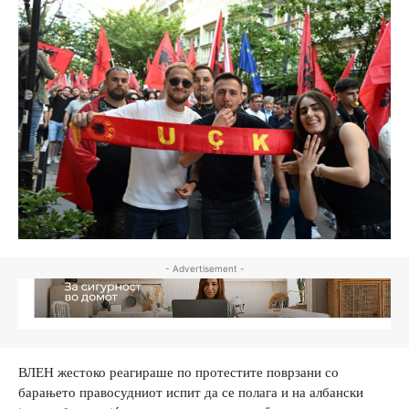
- Advertisement -
ВЛЕН жестоко реагираше по протестите поврзани со
барањето правосудниот испит да се полага и на албански