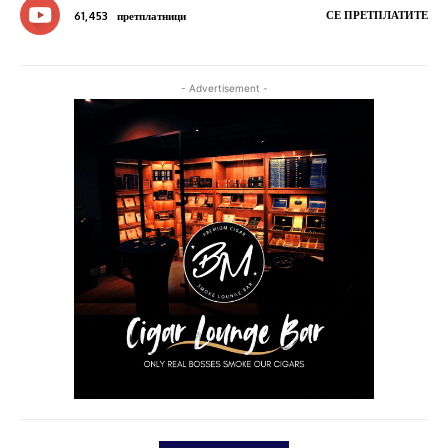
СЕ ПРЕТПЛАТИТЕ
61,453
претплатници
- Advertisement -