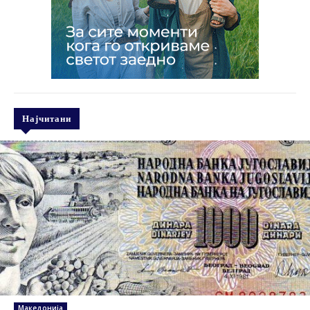
Најчитани
Македонија