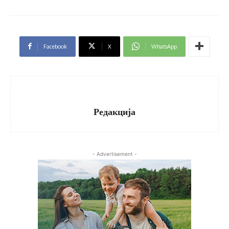
Facebook
X
WhatsApp
Редакција
- Advertisement -