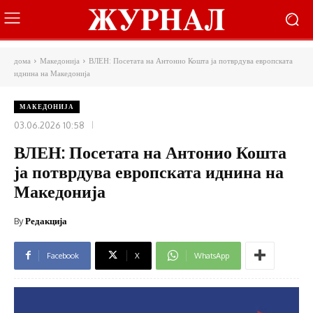
дома
Македонија
ВЛЕН: Посетата на Антонио Кошта ја потврдува европската
иднина на Македонија
МАКЕДОНИЈА
03.06.2026 10:58
ВЛЕН: Посетата на Антонио Кошта
ја потврдува европската иднина на
Македонија
By
Редакција
Facebook
X
WhatsApp