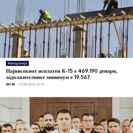
Македонија
Највисокиот исплатен К-15 е 469.190 денари,
задолжителниот минимум е 19.567
XH M
-
07.08.2026 13:14