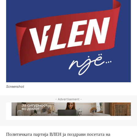
Screenshot
- Advertisement -
Политичката партија ВЛЕН ја поздрави посетата на