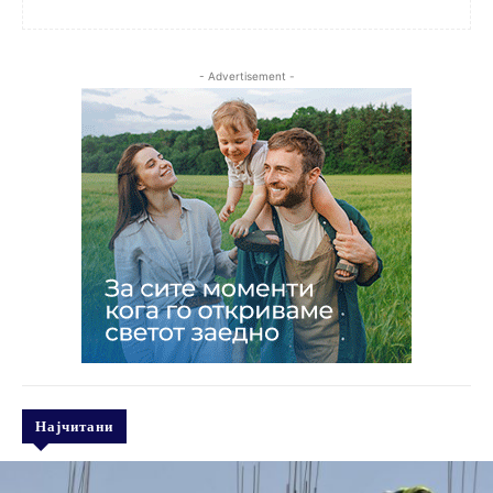
- Advertisement -
Најчитани