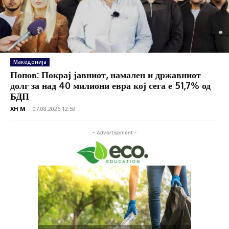
Македонија
Попов: Покрај јавниот, намален и државниот
долг за над 40 милиони евра кој сега е 51,7% од
БДП
XH M
-
07.08.2026 12:59
- Advertisement -