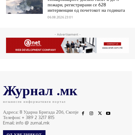
пожари, регистрирани се 628
интервенции од почетокот на годината
06.08.2026 23:01
- Advertisement -
Журнал .мк
независен информативен портал
Адреса: 8 Ударна Бригада 20б, Скопје
Телефон: + 389 2 3217 815
Email: info @ zurnal.mk
ОД УРЕДНИКОТ