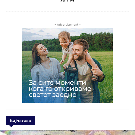
- Advertisement -
Најчитани