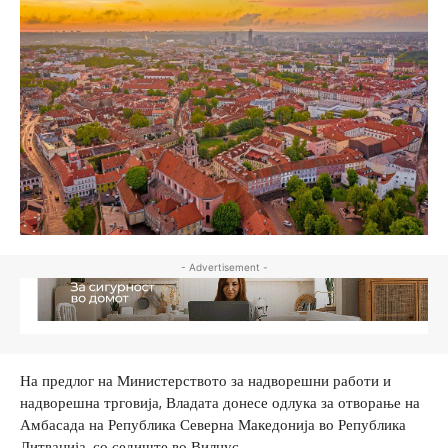
- Advertisement -
На предлог на Министерството за надворешни работи и
надворешна трговија, Владата донесе одлука за отворање на
Амбасада на Република Северна Македонија во Република
Литванија, со седиште во Вилнус.