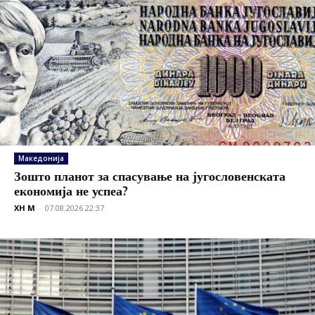
Македонија
Зошто планот за спасување на југословенската
економија не успеа?
XH M
-
07.08.2026 22:37