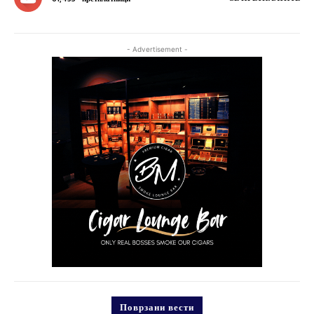
- Advertisement -
Поврзани вести