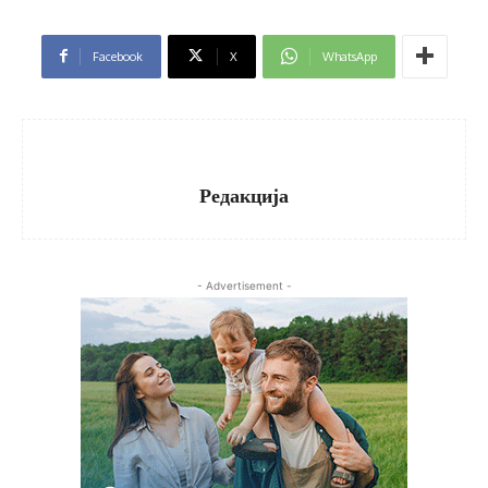
Facebook
X
WhatsApp
Редакција
- Advertisement -