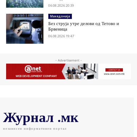
06.08.2026 20:39
Македонија
Без струја утре делови од Тетово и
Брвеница
06.08.2026 19:47
- Advertisement -
Журнал .мк
независен информативен портал