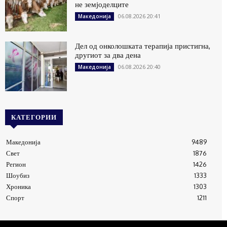
не земјоделците
06.08.2026 20:41
Македонија
Дел од онколошката терапија пристигна,
другиот за два дена
06.08.2026 20:40
Македонија
КАТЕГОРИИ
Македонија
9489
Свет
1876
Регион
1426
Шоубиз
1333
Хроника
1303
Спорт
1211