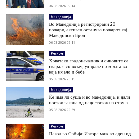
06.08.2026 09:14
Македонија
Во Македонија регистрирани 20
пожари, активен останува пожарот кај
Македонски Брод
06.08.2026 09:11
Регион
Хрватски градоначалник и синовите се
скарале со возач, удирале по колата во
која имало и бебе
05.08.2026 23:15
Македонија
Ќе има ли суша и во македонија, и дали
постои закана од недостаток на струја
05.08.2026 22:59
Регион
Пекол во Србија: Изгоре маж во еден од