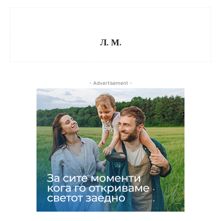
Л. М.
- Advertisement -