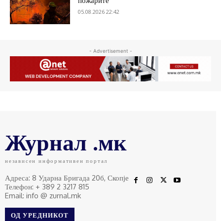
пожарите
05.08.2026 22:42
- Advertisement -
Журнал .мк
независен информативен портал
Адреса: 8 Ударна Бригада 20б, Скопје
Телефон: + 389 2 3217 815
Email: info @ zurnal.mk
ОД УРЕДНИКОТ