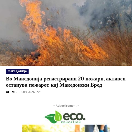
Македонија
Во Македонија регистрирани 20 пожари, активен
останува пожарот кај Македонски Брод
XH M
-
06.08.2026 09:11
- Advertisement -