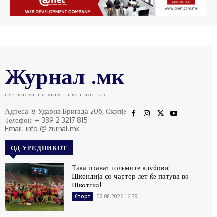
Журнал .мк
независен информативен портал
Адреса: 8 Ударна Бригада 20б, Скопје
Телефон: + 389 2 3217 815
Email: info @ zurnal.mk
ОД УРЕДНИКОТ
Така прават големите клубови:
Шкендија со чартер лет ќе патува во
Шкотска!
02.08.2026 16:39
Спорт