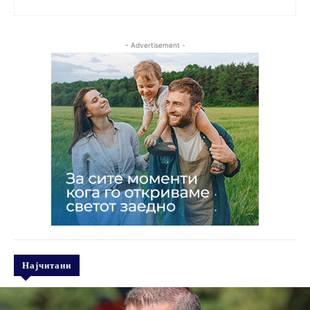
- Advertisement -
Најчитани