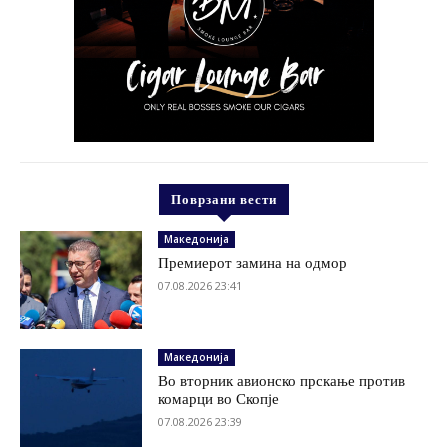
Поврзани вести
Македонија
Премиерот замина на одмор
07.08.2026 23:41
Македонија
Во вторник авионско прскање против
комарци во Скопје
07.08.2026 23:39