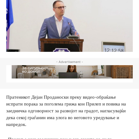
- Advertisement -
Пратеникот Дејан Проданоски преку видео-обраќање
испрати порака за поголема грижа кон Прилеп и повика на
заедничка одговорност за развојот на градот, нагласувајќи
дека секој граѓанин има улога во неговото уредување и
напредок.