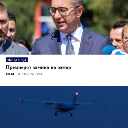
Македонија
Премиерот замина на одмор
XH M
-
07.08.2026 23:41