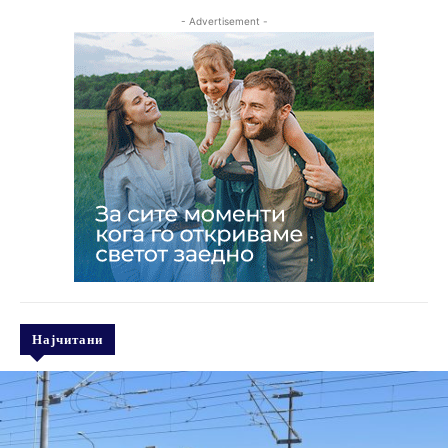
- Advertisement -
Најчитани