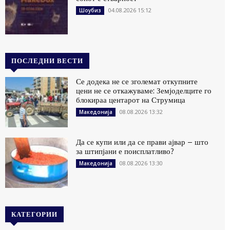
04.08.2026 15:12
Шоубиз
ПОСЛЕДНИ ВЕСТИ
Се додека не се зголемат откупните
цени не се откажуваме: Земјоделците го
блокираа центарот на Струмица
08.08.2026 13:32
Македонија
Да се купи или да се прави ајвар – што
за штипјани е поисплатливо?
08.08.2026 13:30
Македонија
КАТЕГОРИИ