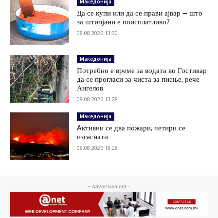
Македонија
Да се купи или да се прави ајвар – што
за штипјани е поисплатливо?
08.08.2026 13:30
Македонија
Потребно е време за водата во Гостивар
да се прогласи за чиста за пиење, рече
Ангелов
08.08.2026 13:28
Македонија
Aктивни се два пожари, четири се
изгаснати
08.08.2026 13:28
- Advertisement -