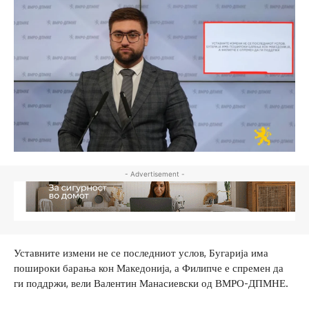
- Advertisement -
Уставните измени не се последниот услов, Бугарија има
пошироки барања кон Македонија, а Филипче е спремен да
ги поддржи, вели Валентин Манасиевски од ВМРО-ДПМНЕ.