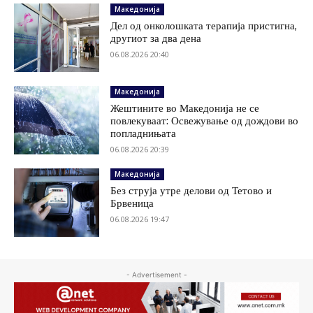
Македонија
Дел од онколошката терапија пристигна,
другиот за два дена
06.08.2026 20:40
Македонија
Жештините во Македонија не се
повлекуваат: Освежување од дождови во
попладнињата
06.08.2026 20:39
Македонија
Без струја утре делови од Тетово и
Брвеница
06.08.2026 19:47
- Advertisement -